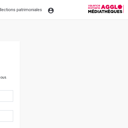
llections patrimoniales
sous.