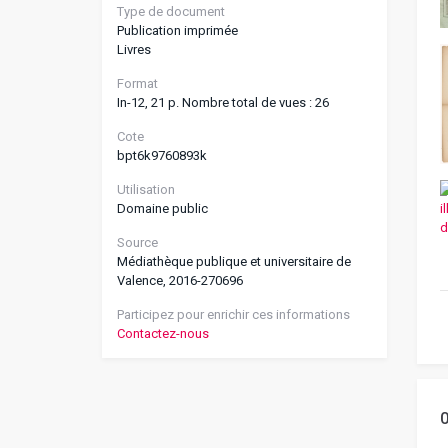
Type de document
Publication imprimée
Livres
Format
In-12, 21 p. Nombre total de vues : 26
Cote
bpt6k9760893k
Utilisation
Domaine public
Source
Médiathèque publique et universitaire de
Valence, 2016-270696
Participez pour enrichir ces informations
Contactez-nous