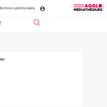
llections patrimoniales
ier