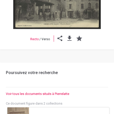
Previous
Next
Recto
/
Verso
Poursuivez votre recherche
Voir tous les documents situés à Pierrelatte
Ce document figure dans 2 collections