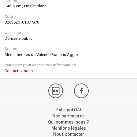
Format
14x19 cm ; Noir et blanc
Cote
B263626101_CP870
Utilisation
Domaine public
Source
Médiathèques de Valence Romans Agglo
Participez pour enrichir ces informations
Contactez-nous
Entrepôt OAI
Nos partenaires
Qui sommes-nous ?
Mentions légales
Nous contacter