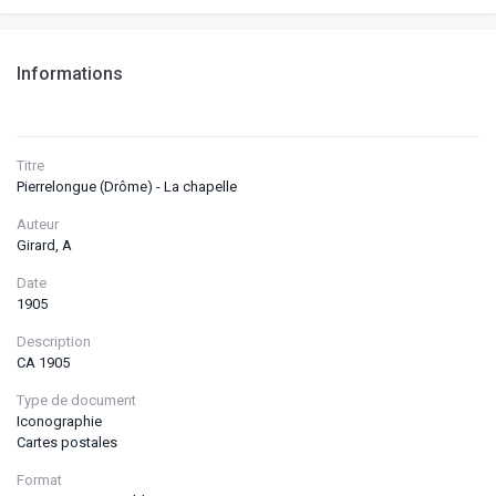
Informations
Titre
Pierrelongue (Drôme) - La chapelle
Auteur
Girard, A
Date
1905
Description
CA 1905
Type de document
Iconographie
Cartes postales
Format