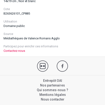
14x19 cm ; Noir et blanc
Cote
B263626101_CP885
Utilisation
Domaine public
Source
Médiathèques de Valence Romans Agglo
Participez pour enrichir ces informations
Contactez-nous
Entrepôt OAI
Nos partenaires
Qui sommes-nous ?
Mentions légales
Nous contacter