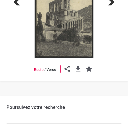
Previous
Next
Recto
/
Verso
Poursuivez votre recherche