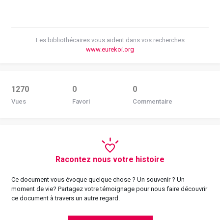
Les bibliothécaires vous aident dans vos recherches
www.eurekoi.org
1270
0
0
Vues
Favori
Commentaire
Racontez nous votre histoire
Ce document vous évoque quelque chose ? Un souvenir ? Un
moment de vie? Partagez votre témoignage pour nous faire découvrir
ce document à travers un autre regard.