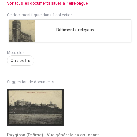
Voir tous les documents situés à Pierrelongue
Ce document figure dans 1 collection
Bâtiments religieux
Mots clés
Chapelle
Suggestion de documents
Puygiron (Drôme) - Vue générale au couchant