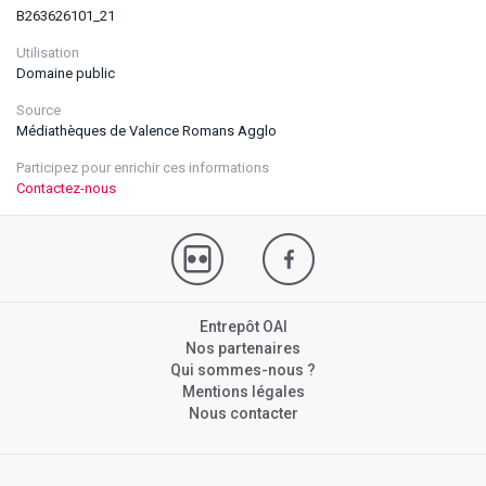
B263626101_21
Utilisation
Domaine public
Source
Médiathèques de Valence Romans Agglo
Participez pour enrichir ces informations
Contactez-nous
Entrepôt OAI
Nos partenaires
Qui sommes-nous ?
Mentions légales
Nous contacter