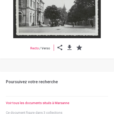
Previous
Next
Recto
/
Verso
Poursuivez votre recherche
Voir tous les documents situés à Marsanne
Ce document figure dans 3 collections