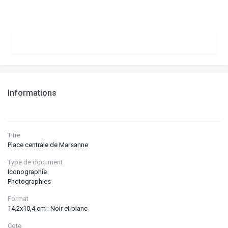
Informations
Titre
Place centrale de Marsanne
Type de document
Iconographie
Photographies
Format
14,2x10,4 cm ; Noir et blanc
Cote