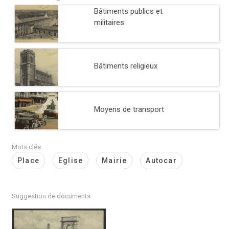
Bâtiments publics et
militaires
Bâtiments religieux
Moyens de transport
Mots clés
Place
Eglise
Mairie
Autocar
Suggestion de documents