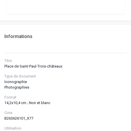
Informations
Titre
Place de Saint-Paul-Trois-châteaux
Type de document
Iconographie
Photographies
Format
14,2x10,4 cm ; Noir et blanc
Cote
B263626101_X77
Utilisation