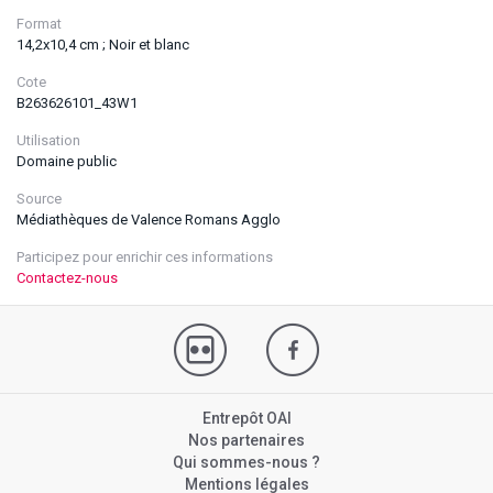
Format
14,2x10,4 cm ; Noir et blanc
Cote
B263626101_43W1
Utilisation
Domaine public
Source
Médiathèques de Valence Romans Agglo
Participez pour enrichir ces informations
Contactez-nous
Entrepôt OAI
Nos partenaires
Qui sommes-nous ?
Mentions légales