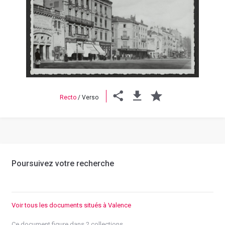
Previous
Next
Recto
/
Verso
Poursuivez votre recherche
Voir tous les documents situés à Valence
Ce document figure dans 2 collections