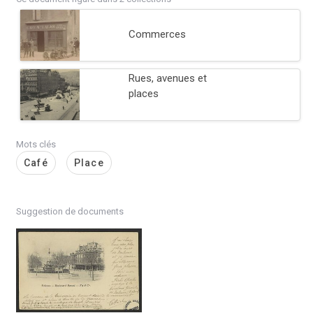
Commerces
Rues, avenues et
places
Mots clés
Café
Place
Suggestion de documents