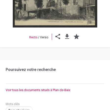
Previous
Next
Recto
/
Verso
Poursuivez votre recherche
Voir tous les documents situés à Plan-de-Baix
Mots clés