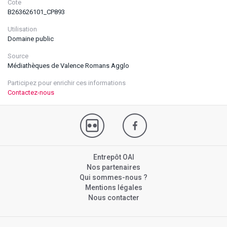
Cote
B263626101_CP893
Utilisation
Domaine public
Source
Médiathèques de Valence Romans Agglo
Participez pour enrichir ces informations
Contactez-nous
Entrepôt OAI
Nos partenaires
Qui sommes-nous ?
Mentions légales
Nous contacter