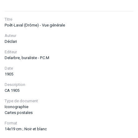
Titre
Poêt-Laval (Drôme) - Vue générale
Auteur
Déclari
Editeur
Delarbre, buraliste - P.C.M
Date
1905
Description
CA 1905
Type de document
Iconographie
Cartes postales
Format
14x19 cm ; Noir et blanc