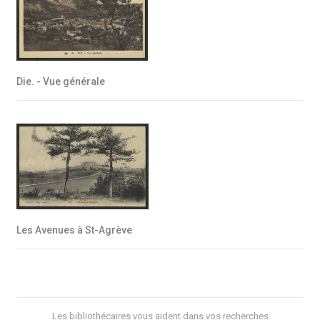
Die. - Vue générale
Les Avenues à St-Agrève
Les bibliothécaires vous aident dans vos recherches