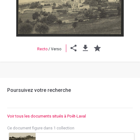
Previous
Next
Recto
/
Verso
Poursuivez votre recherche
Voir tous les documents situés à Poêt-Laval
Ce document figure dans 1 collection