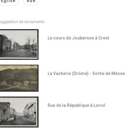
Eglise
Rue
uggestion de documents
Le cours de Joubernon à Crest
La Vacherie (Drôme) - Sortie de Messe
Rue de la République à Loriol