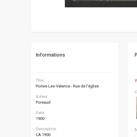
Informations
P
Titre
V
Portes-Les-Valence - Rue de l'église
C
Auteur
Poreaud
Date
1900
Description
M
CA 1900