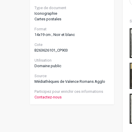
Type de document
Iconographie
Cartes postales
S
Format
14x19 cm ; Noir et blanc
Cote
B263626101_CP903
Utilisation
Domaine public
Source
Médiathèques de Valence Romans Agglo
Participez pour enrichir ces informations
Contactez-nous