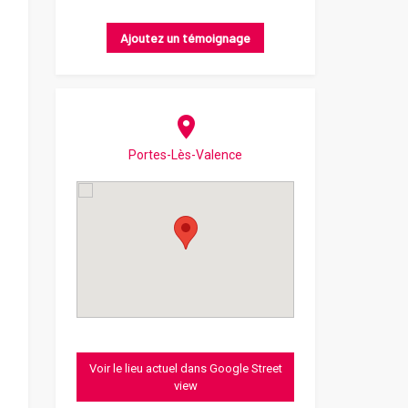
Ajoutez un témoignage
Portes-Lès-Valence
Voir le lieu actuel dans Google Street
view