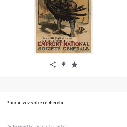
Poursuivez votre recherche
Ce document figure dans 1 collection