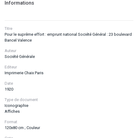
Informations
Titre
Pour le suprême effort : emprunt national Société Général : 23 boulevard
Bancel Valence
Auteur
Société Générale
Editeur
Imprimerie Chaix Paris
Date
1920
Type de document
Iconographie
Affiches
Format
120x80 cm ; Couleur