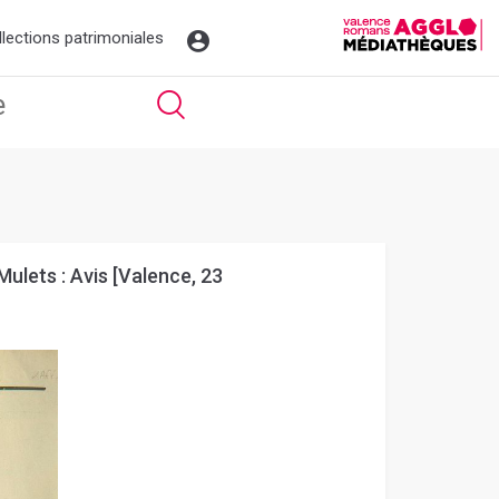
llections patrimoniales
lets : Avis [Valence, 23