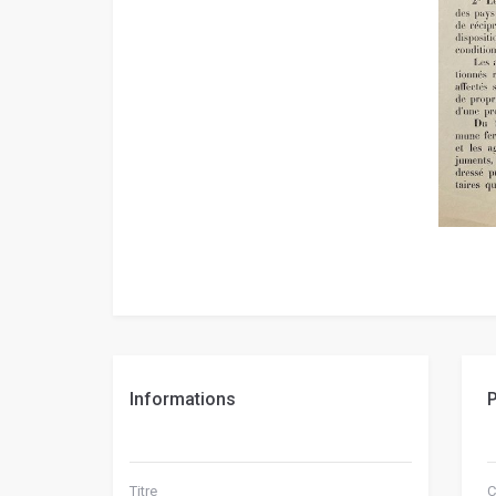
Informations
P
Titre
C