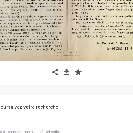
oursuivez votre recherche
e document figure dans 1 collection