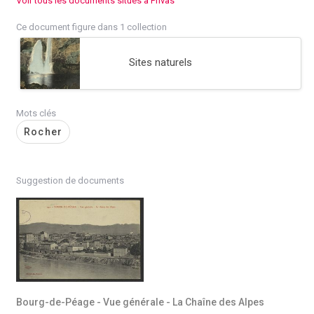
Voir tous les documents situés à Privas
Ce document figure dans 1 collection
Sites naturels
Mots clés
Rocher
Suggestion de documents
Bourg-de-Péage - Vue générale - La Chaîne des Alpes