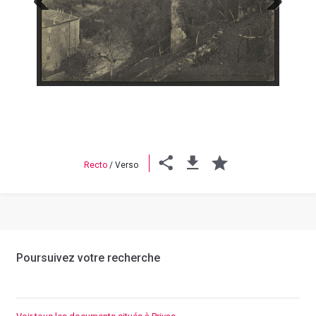
Previous
Next
Recto
/
Verso
Poursuivez votre recherche