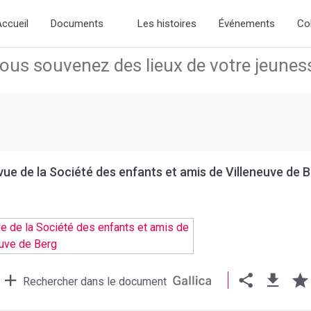
w slick-theme.css if you want the default styling
ccueil
Documents
Les histoires
Événements
Co
ue de la Société des enfants et amis de Villeneuve de 
Rechercher dans le document