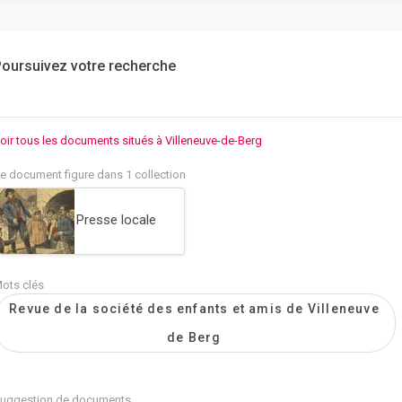
oursuivez votre recherche
oir tous les documents situés à Villeneuve-de-Berg
e document figure dans 1 collection
Presse locale
ots clés
Revue de la société des enfants et amis de Villeneuve
de Berg
uggestion de documents