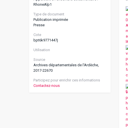
RhoneAlp1
Type de document
Publication imprimée
Presse
Cote
bpt6k9771447j
Utilisation
Source
Archives départementales de l'Ardèche,
2017-22670
Participez pour enrichir ces informations
Contactez-nous