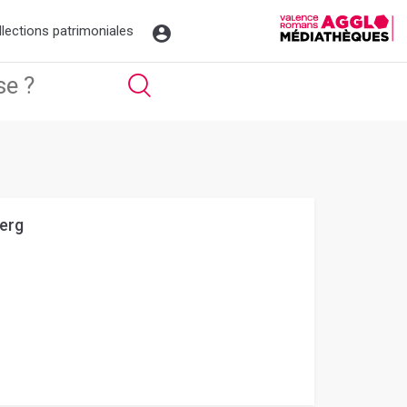
llections patrimoniales
Berg