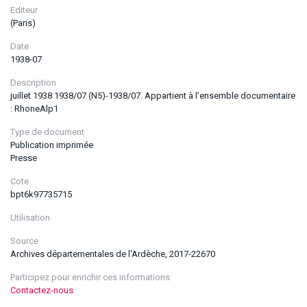
Editeur
(Paris)
Date
1938-07
Description
juillet 1938 1938/07 (N5)-1938/07. Appartient à l’ensemble documentaire
: RhoneAlp1
Type de document
Publication imprimée
Presse
Cote
bpt6k97735715
Utilisation
Source
Archives départementales de l'Ardèche, 2017-22670
Participez pour enrichir ces informations
Contactez-nous