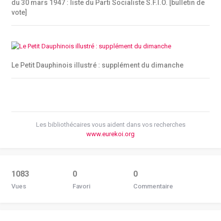
du 30 mars 1947 : liste du Parti Socialiste S.F.I.O. [bulletin de
vote]
Le Petit Dauphinois illustré : supplément du dimanche
Les bibliothécaires vous aident dans vos recherches
www.eurekoi.org
1083
0
0
Vues
Favori
Commentaire