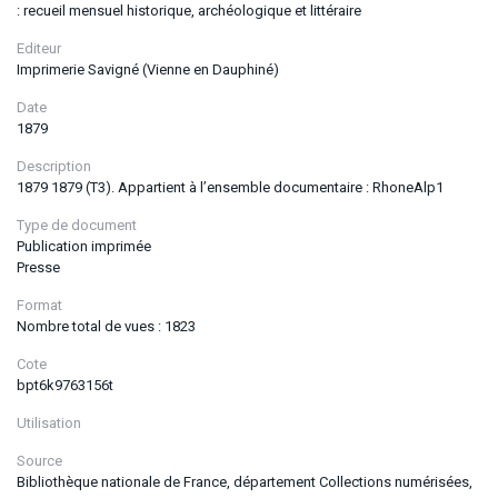
: recueil mensuel historique, archéologique et littéraire
Editeur
Imprimerie Savigné (Vienne en Dauphiné)
Date
1879
Description
1879 1879 (T3). Appartient à l’ensemble documentaire : RhoneAlp1
Type de document
Publication imprimée
Presse
Format
Nombre total de vues : 1823
Cote
bpt6k9763156t
Utilisation
Source
Bibliothèque nationale de France, département Collections numérisées,