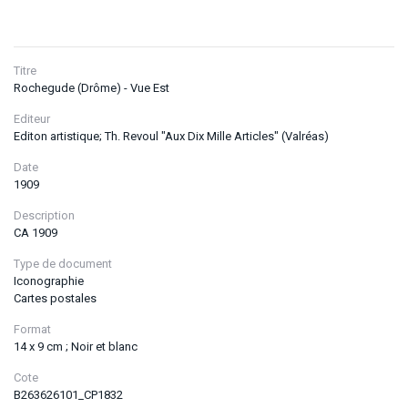
Titre
Rochegude (Drôme) - Vue Est
Editeur
Editon artistique; Th. Revoul "Aux Dix Mille Articles" (Valréas)
Date
1909
Description
CA 1909
Type de document
Iconographie
Cartes postales
Format
14 x 9 cm ; Noir et blanc
Cote
B263626101_CP1832