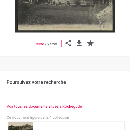
Previous
Next
Recto
/
Verso
Poursuivez votre recherche
Voir tous les documents situés à Rochegude
Ce document figure dans 1 collection