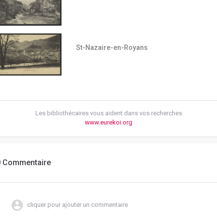
St-Nazaire-en-Royans
Les bibliothécaires vous aident dans vos recherches
www.eurekoi.org
0 Commentaire
cliquer pour ajouter un commentaire