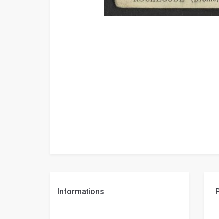
Informations
P