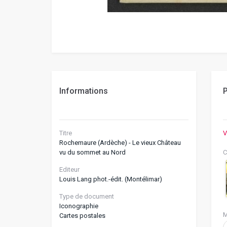
Informations
P
Titre
V
Rochemaure (Ardèche) - Le vieux Château
vu du sommet au Nord
C
Editeur
Louis Lang phot.-édit. (Montélimar)
Type de document
Iconographie
M
Cartes postales