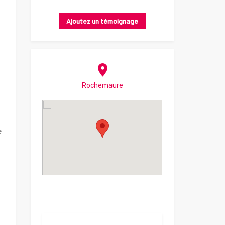
Ajoutez un témoignage
Rochemaure
e