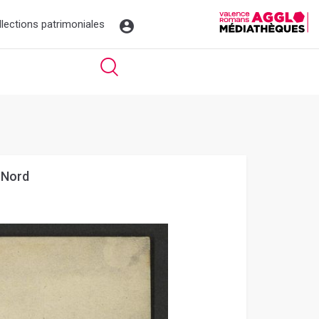
llections patrimoniales
 Nord