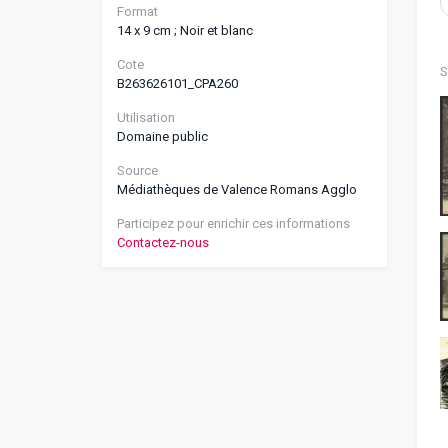
Format
14 x 9 cm ; Noir et blanc
Cote
S
B263626101_CPA260
Utilisation
Domaine public
Source
Médiathèques de Valence Romans Agglo
Participez pour enrichir ces informations
Contactez-nous