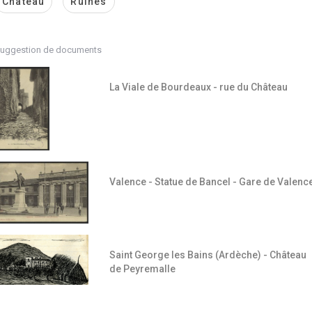
Château
Ruines
uggestion de documents
La Viale de Bourdeaux - rue du Château
Valence - Statue de Bancel - Gare de Valenc
Saint George les Bains (Ardèche) - Château
de Peyremalle