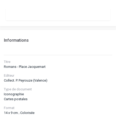
Informations
Titre
Romans - Place Jacquemart
Editeur
Collect. P. Peyrouze (Valence)
Type de document
Iconographie
Cartes postales
Format
14 x 9 cm ; Colorisée