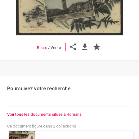
Previous
Next
Recto
/
Verso
Poursuivez votre recherche
Voir tous les documents situés à Romans
Ce document figure dans 2 collections