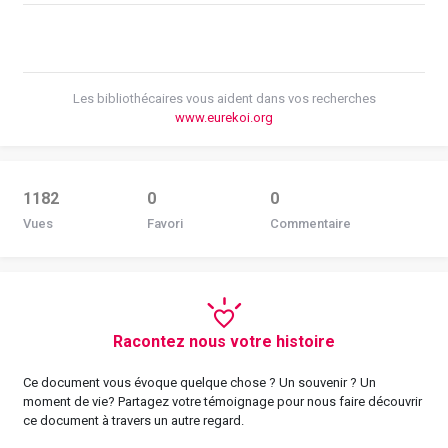
Les bibliothécaires vous aident dans vos recherches
www.eurekoi.org
1182
0
0
Vues
Favori
Commentaire
Racontez nous votre histoire
Ce document vous évoque quelque chose ? Un souvenir ? Un
moment de vie? Partagez votre témoignage pour nous faire découvrir
ce document à travers un autre regard.