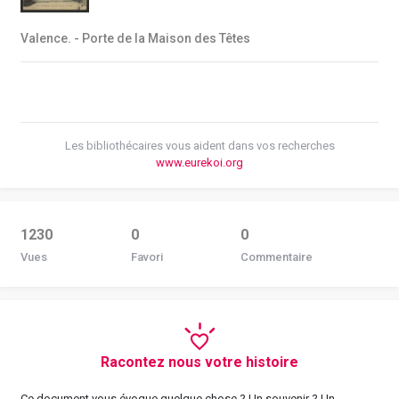
Valence. - Porte de la Maison des Têtes
Les bibliothécaires vous aident dans vos recherches
www.eurekoi.org
1230
0
0
Vues
Favori
Commentaire
Racontez nous votre histoire
Ce document vous évoque quelque chose ? Un souvenir ? Un