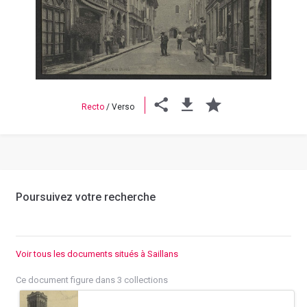
Previous
Next
Recto
/
Verso
Poursuivez votre recherche
Voir tous les documents situés à Saillans
Ce document figure dans 3 collections