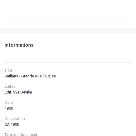
Informations
Titre
Saillans - Grande Rue, l'Eglise
Editeur
Edit. Vve Deville
Date
1900
Description
CA 1900
Type de document