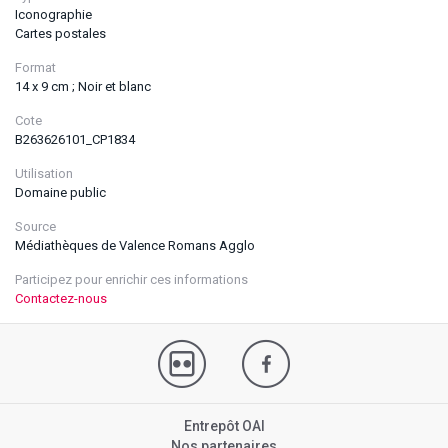
Iconographie
Cartes postales
Format
14 x 9 cm ; Noir et blanc
Cote
B263626101_CP1834
Utilisation
Domaine public
Source
Médiathèques de Valence Romans Agglo
Participez pour enrichir ces informations
Contactez-nous
Entrepôt OAI
Nos partenaires