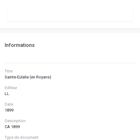
Informations
Titre
Sainte-Eulalie (en Royans)
Editeur
LL.
Date
1899
Description
CA 1899
Type de document