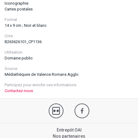
Iconographie
Cartes postales
Format
14 x 9 cm ; Noir et blanc
Cote
B263626101_CP1136
Utilisation
Domaine public
Source
Médiathèques de Valence Romans Agglo
Participez pour enrichir ces informations
Contactez-nous
Entrepôt OAI
Nos partenaires