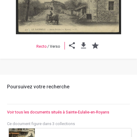
Previous
Next
Recto
/
Verso
Poursuivez votre recherche
Voir tous les documents situés à Sainte-Eulalie-en-Royans
Ce document figure dans 3 collections