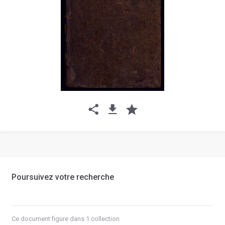
Poursuivez votre recherche
Ce document figure dans 1 collection