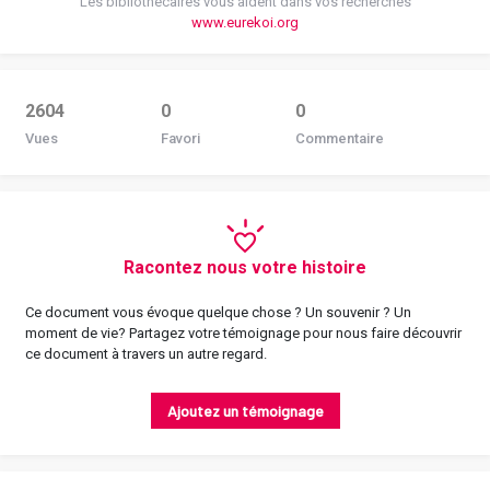
Les bibliothécaires vous aident dans vos recherches
www.eurekoi.org
2604
0
0
Vues
Favori
Commentaire
Racontez nous votre histoire
Ce document vous évoque quelque chose ? Un souvenir ? Un
moment de vie? Partagez votre témoignage pour nous faire découvrir
ce document à travers un autre regard.
Ajoutez un témoignage