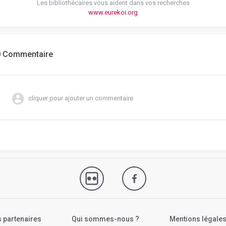
Les bibliothécaires vous aident dans vos recherches
www.eurekoi.org
0 Commentaire
cliquer pour ajouter un commentaire
 partenaires
Qui sommes-nous ?
Mentions légale