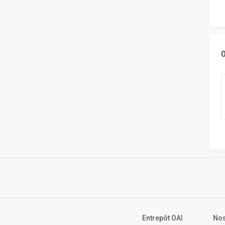
Entrepôt OAI
Nos