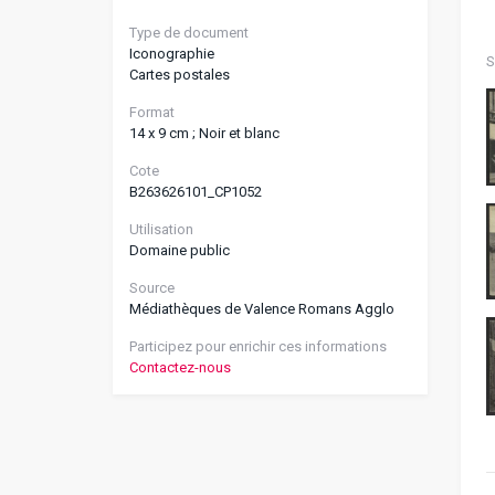
Type de document
Iconographie
S
Cartes postales
Format
14 x 9 cm ; Noir et blanc
Cote
B263626101_CP1052
Utilisation
Domaine public
Source
Médiathèques de Valence Romans Agglo
Participez pour enrichir ces informations
Contactez-nous