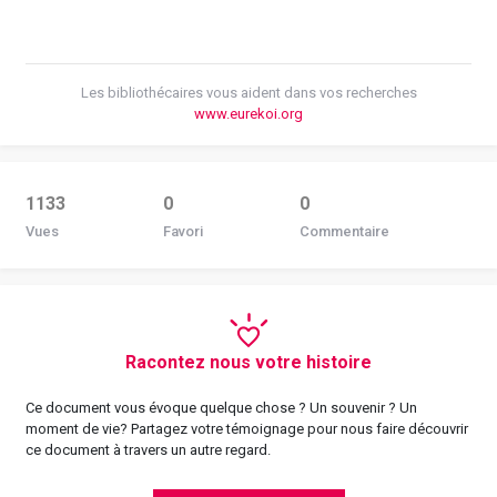
Les bibliothécaires vous aident dans vos recherches
www.eurekoi.org
1133
0
0
Vues
Favori
Commentaire
Racontez nous votre histoire
Ce document vous évoque quelque chose ? Un souvenir ? Un
moment de vie? Partagez votre témoignage pour nous faire découvrir
ce document à travers un autre regard.