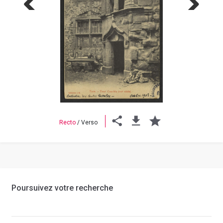
Previous
Next
Recto
/
Verso
Poursuivez votre recherche