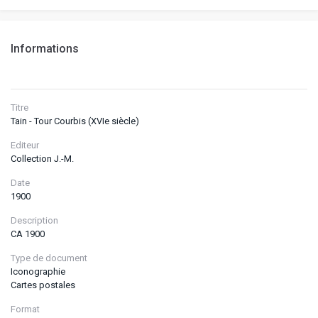
Informations
Titre
Tain - Tour Courbis (XVIe siècle)
Editeur
Collection J.-M.
Date
1900
Description
CA 1900
Type de document
Iconographie
Cartes postales
Format