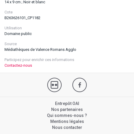
14 x 9 cm ; Noir et blanc
Cote
B263626101_CP1182
Utilisation
Domaine public
Source
Médiathèques de Valence Romans Agglo
Participez pour enrichir ces informations
Contactez-nous
Entrepôt OAI
Nos partenaires
Qui sommes-nous ?
Mentions légales
Nous contacter