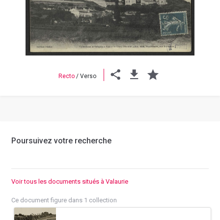
Previous
Next
Recto
/
Verso
Poursuivez votre recherche
Voir tous les documents situés à Valaurie
Ce document figure dans 1 collection