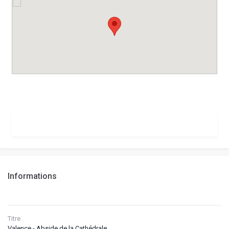
Informations
Titre
Valence - Abside de la Cathédrale