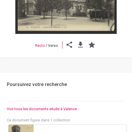
Previous
Next
Recto
/
Verso
Poursuivez votre recherche
Voir tous les documents situés à Valence
Ce document figure dans 1 collection