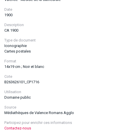
Date
1900
Description
CA 1900
Type de document
Iconographie
Cartes postales
Format
14x19 cm ; Noir et blanc
Cote
B263626101_CP1716
Utilisation
Domaine public
Source
Médiathèques de Valence Romans Agglo
Participez pour enrichir ces informations
Contactez-nous