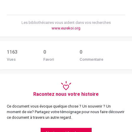
Les bibliothécaires vous aident dans vos recherches
www.eurekoi.org
1163
0
0
Vues
Favori
Commentaire
Racontez nous votre histoire
Ce document vous évoque quelque chose ? Un souvenir ? Un
moment de vie? Partagez votre témoignage pour nous faire découvrir
ce document à travers un autre regard.