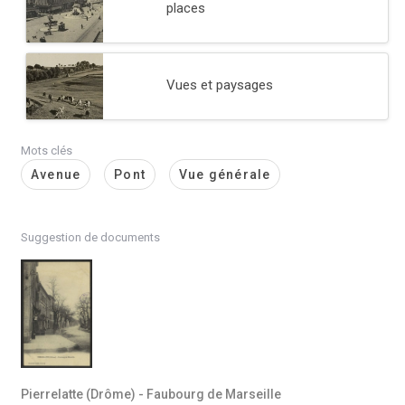
places
Vues et paysages
Mots clés
Avenue
Pont
Vue générale
Suggestion de documents
Pierrelatte (Drôme) - Faubourg de Marseille