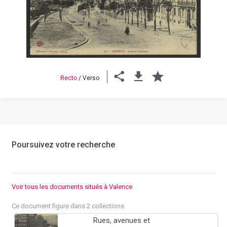
Previous
Next
Recto
/
Verso
Poursuivez votre recherche
Voir tous les documents situés à Valence
Ce document figure dans 2 collections
Rues, avenues et