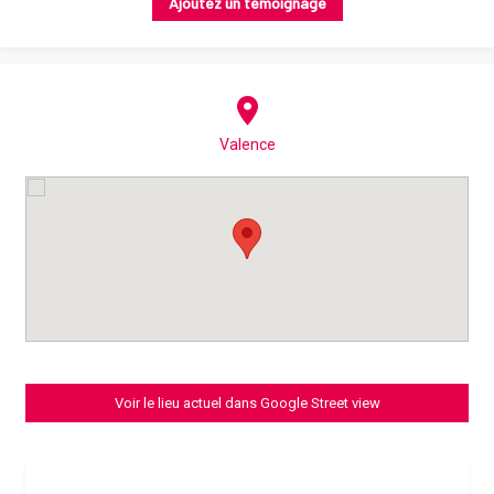
Ajoutez un témoignage
Valence
Voir le lieu actuel dans Google Street view