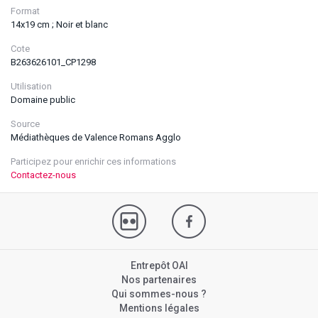
Format
14x19 cm ; Noir et blanc
Cote
B263626101_CP1298
Utilisation
Domaine public
Source
Médiathèques de Valence Romans Agglo
Participez pour enrichir ces informations
Contactez-nous
Entrepôt OAI
Nos partenaires
Qui sommes-nous ?
Mentions légales