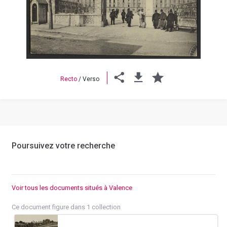
Previous
Next
Recto
/
Verso
Poursuivez votre recherche
Voir tous les documents situés à Valence
Ce document figure dans 1 collection