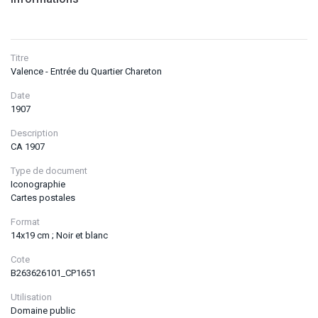
Titre
Valence - Entrée du Quartier Chareton
Date
1907
Description
CA 1907
Type de document
Iconographie
Cartes postales
Format
14x19 cm ; Noir et blanc
Cote
B263626101_CP1651
Utilisation
Domaine public