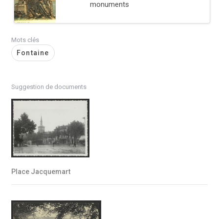
monuments
Mots clés
Fontaine
Suggestion de documents
Place Jacquemart