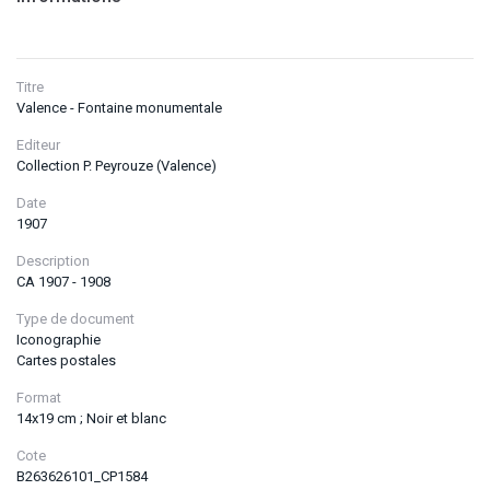
Titre
Valence - Fontaine monumentale
Editeur
Collection P. Peyrouze (Valence)
Date
1907
Description
CA 1907 - 1908
Type de document
Iconographie
Cartes postales
Format
14x19 cm ; Noir et blanc
Cote
B263626101_CP1584