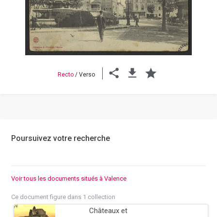
Previous
Next
Recto
/
Verso
Poursuivez votre recherche
Voir tous les documents situés à Valence
Ce document figure dans 1 collection
Châteaux et