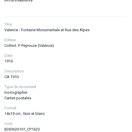
Titre
Valence - Fontaine Monumentale et Rue des Alpes
Editeur
Collect. P. Peyrouze (Valence)
Date
1910
Description
CA 1910
Type de document
Iconographie
Cartes postales
Format
14x19 cm ; Noir et blanc
Cote
B263626101_CP1623