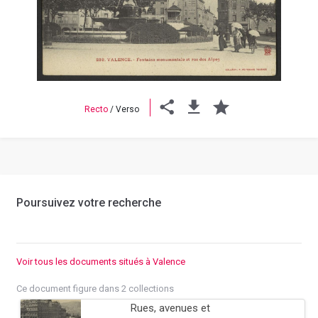
Previous
Next
Recto
/
Verso
Poursuivez votre recherche
Voir tous les documents situés à Valence
Ce document figure dans 2 collections
Rues, avenues et