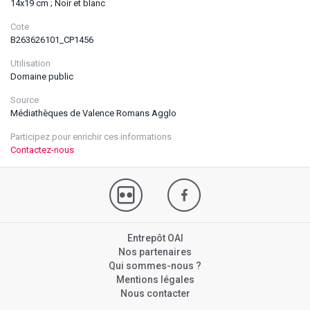
14x19 cm ; Noir et blanc
Cote
B263626101_CP1456
Utilisation
Domaine public
Source
Médiathèques de Valence Romans Agglo
Participez pour enrichir ces informations
Contactez-nous
Entrepôt OAI
Nos partenaires
Qui sommes-nous ?
Mentions légales
Nous contacter