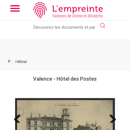
Array ( [slug] => document [ref] => B263626101_CP1456 )
//
Add the new slick-theme.css if you want the default styling
retour
Valence - Hôtel des Postes