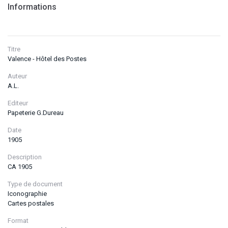
Informations
Titre
Valence - Hôtel des Postes
Auteur
A.L.
Editeur
Papeterie G.Dureau
Date
1905
Description
CA 1905
Type de document
Iconographie
Cartes postales
Format