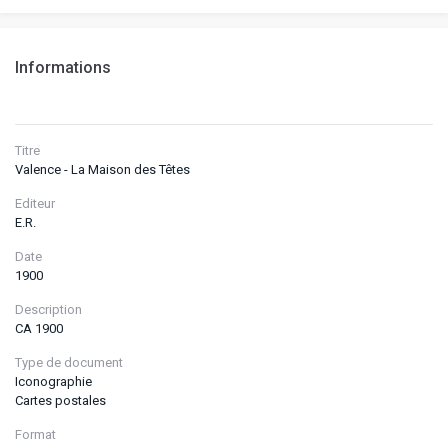
Informations
Titre
Valence - La Maison des Têtes
Editeur
E.R.
Date
1900
Description
CA 1900
Type de document
Iconographie
Cartes postales
Format