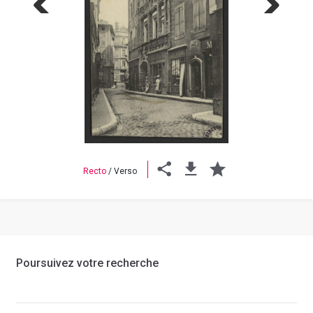
Previous
Next
Recto
/
Verso
Poursuivez votre recherche