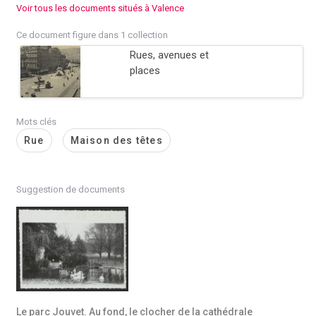
Voir tous les documents situés à Valence
Ce document figure dans 1 collection
Rues, avenues et
places
Mots clés
Rue
Maison des têtes
Suggestion de documents
Le parc Jouvet. Au fond, le clocher de la cathédrale