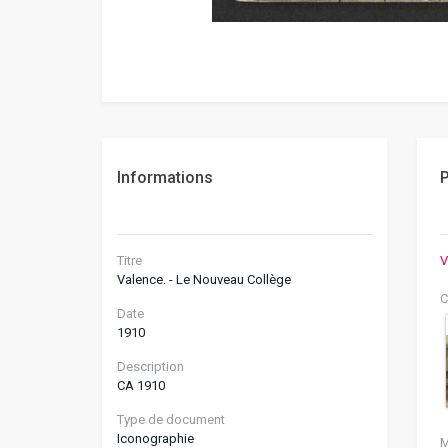
Informations
P
Titre
V
Valence. - Le Nouveau Collège
C
Date
1910
Description
CA 1910
Type de document
Iconographie
M