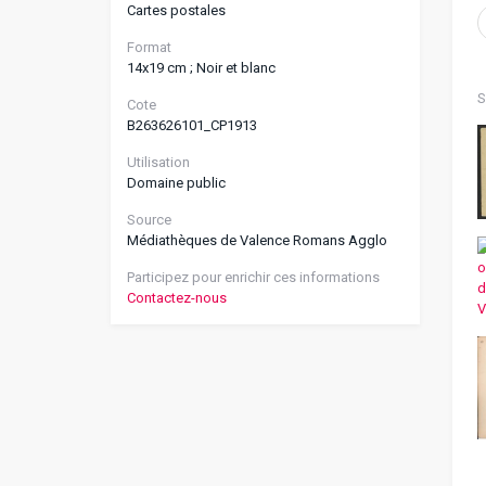
Cartes postales
Format
14x19 cm ; Noir et blanc
S
Cote
B263626101_CP1913
Utilisation
Domaine public
Source
Médiathèques de Valence Romans Agglo
Participez pour enrichir ces informations
Contactez-nous