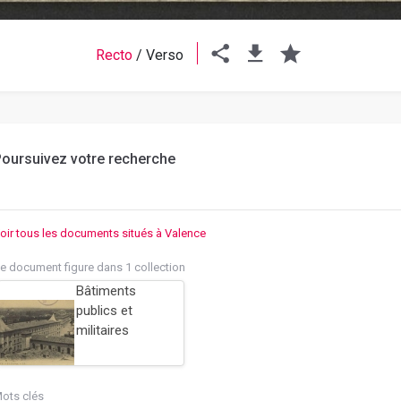
Recto
/
Verso
oursuivez votre recherche
oir tous les documents situés à Valence
e document figure dans 1 collection
Bâtiments
publics et
militaires
ots clés