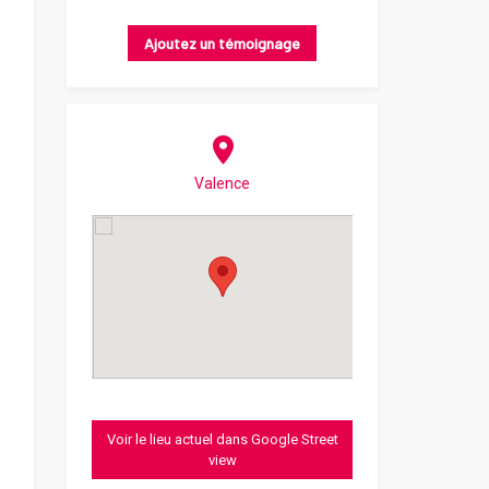
Ajoutez un témoignage
Valence
Voir le lieu actuel dans Google Street
view