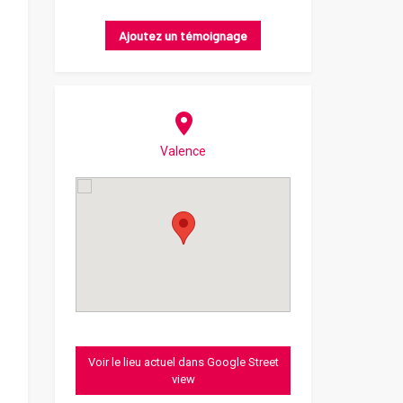
Ajoutez un témoignage
Valence
Voir le lieu actuel dans Google Street
view