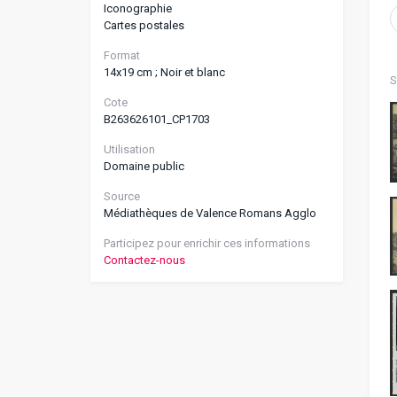
Iconographie
Cartes postales
Format
14x19 cm ; Noir et blanc
S
Cote
B263626101_CP1703
Utilisation
Domaine public
Source
Médiathèques de Valence Romans Agglo
Participez pour enrichir ces informations
Contactez-nous