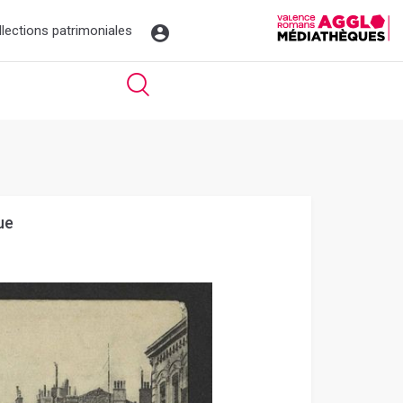
llections patrimoniales
ue