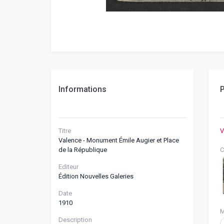
Informations
P
Titre
V
Valence - Monument Émile Augier et Place
de la République
C
Editeur
Édition Nouvelles Galeries
Date
1910
M
Description