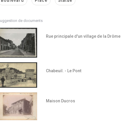
Boulevard
Place
Statue
uggestion de documents
Rue principale d'un village de la Drôme
Chabeuil. - Le Pont
Maison Ducros