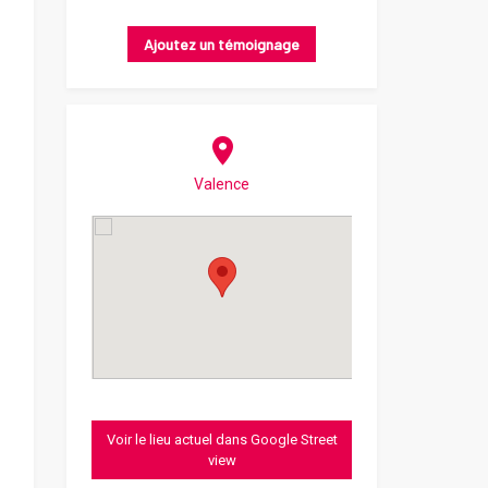
Ajoutez un témoignage
Valence
Voir le lieu actuel dans Google Street
view