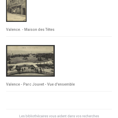
Valence. - Maison des Têtes
Valence - Parc Jouvet - Vue d'ensemble
Les bibliothécaires vous aident dans vos recherches