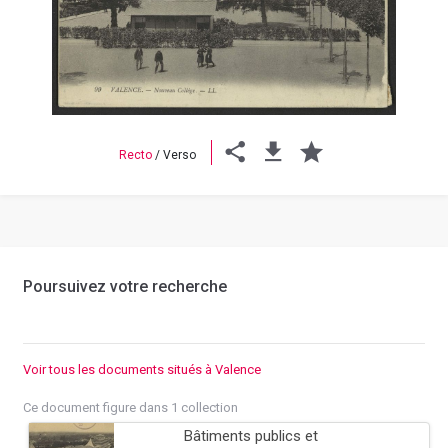
Previous
Next
Recto
/
Verso
Poursuivez votre recherche
Voir tous les documents situés à Valence
Ce document figure dans 1 collection
Bâtiments publics et