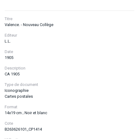
Titre
Valence. - Nouveau Collège
Editeur
L.L.
Date
1905
Description
CA 1905
Type de document
Iconographie
Cartes postales
Format
14x19 cm ; Noir et blanc
Cote
B263626101_CP1414