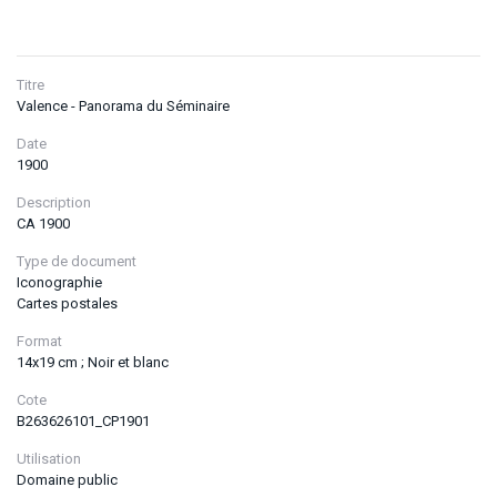
Titre
Valence - Panorama du Séminaire
Date
1900
Description
CA 1900
Type de document
Iconographie
Cartes postales
Format
14x19 cm ; Noir et blanc
Cote
B263626101_CP1901
Utilisation
Domaine public