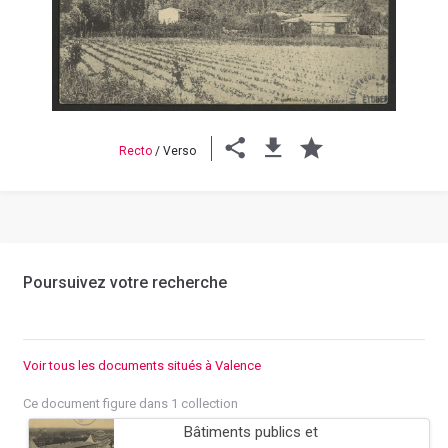
Previous
Next
Recto
/
Verso
Poursuivez votre recherche
Voir tous les documents situés à Valence
Ce document figure dans 1 collection
Bâtiments publics et