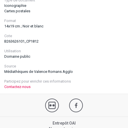
Type de document
Iconographie
Cartes postales
Format
14x19 cm ; Noir et blanc
Cote
B263626101_CP1812
Utilisation
Domaine public
Source
Médiathèques de Valence Romans Agglo
Participez pour enrichir ces informations
Contactez-nous
Entrepôt OAI