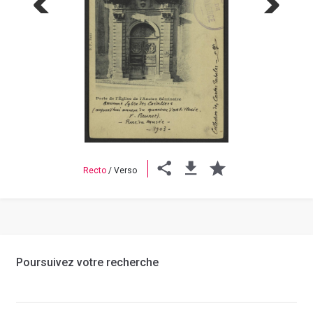
Previous
Next
Recto
/
Verso
Poursuivez votre recherche