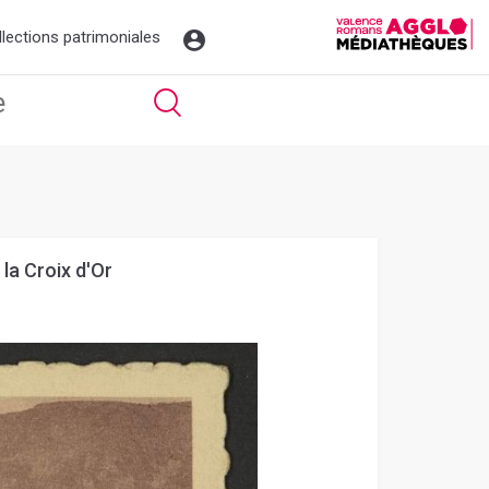
llections patrimoniales
 la Croix d'Or