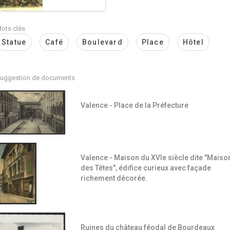
ots clés
Statue
Café
Boulevard
Place
Hôtel
uggestion de documents
Valence - Place de la Préfecture
Valence - Maison du XVIe siècle dite "Maiso
des Têtes", édifice curieux avec façade
richement décorée.
Ruines du château féodal de Bourdeaux