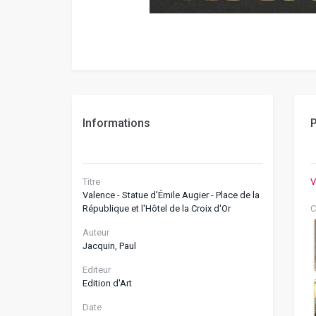
Informations
P
Titre
V
Valence - Statue d'Émile Augier - Place de la
République et l'Hôtel de la Croix d'Or
C
Auteur
Jacquin, Paul
Editeur
Edition d'Art
Date