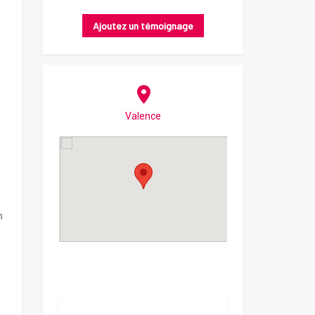
Ajoutez un témoignage
Valence
n