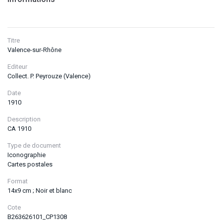
Titre
Valence-sur-Rhône
Editeur
Collect. P. Peyrouze (Valence)
Date
1910
Description
CA 1910
Type de document
Iconographie
Cartes postales
Format
14x9 cm ; Noir et blanc
Cote
B263626101_CP1308