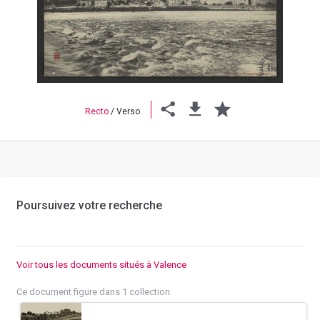
Previous
Next
Recto
/
Verso
Poursuivez votre recherche
Voir tous les documents situés à Valence
Ce document figure dans 1 collection