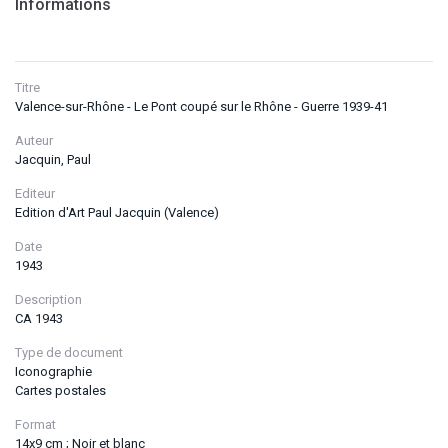
Informations
Titre
Valence-sur-Rhône - Le Pont coupé sur le Rhône - Guerre 1939-41
Auteur
Jacquin, Paul
Editeur
Edition d'Art Paul Jacquin (Valence)
Date
1943
Description
CA 1943
Type de document
Iconographie
Cartes postales
Format
14x9 cm ; Noir et blanc