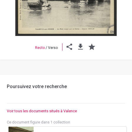
Previous
Next
Recto
/
Verso
Poursuivez votre recherche
Voir tous les documents situés à Valence
Ce document figure dans 1 collection