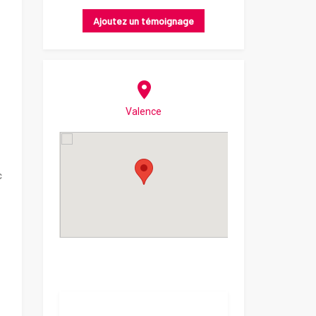
Ajoutez un témoignage
Valence
c