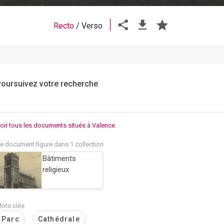
Recto
/
Verso
oursuivez votre recherche
oir tous les documents situés à Valence
e document figure dans 1 collection
Bâtiments
religieux
ots clés
Parc
Cathédrale