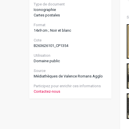
Type de document
Iconographie
Cartes postales
S
Format
14x9 cm ; Noir et blanc
Cote
B263626101_CP1354
Utilisation
Domaine public
Source
Médiathèques de Valence Romans Agglo
Participez pour enrichir ces informations
Contactez-nous