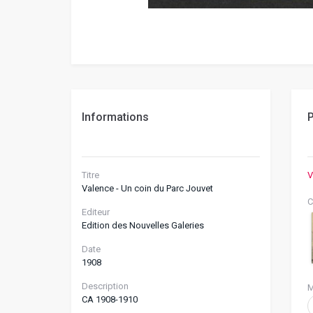
Informations
P
Titre
V
Valence - Un coin du Parc Jouvet
C
Editeur
Edition des Nouvelles Galeries
Date
1908
Description
M
CA 1908-1910