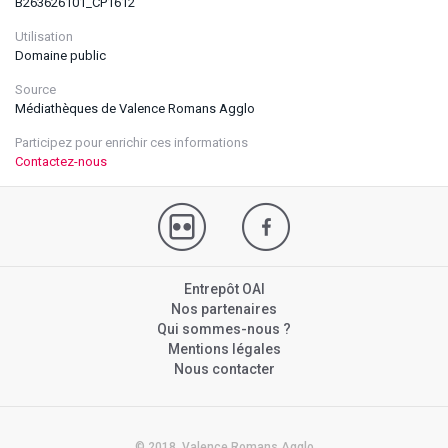
B263626101_CP1612
Utilisation
Domaine public
Source
Médiathèques de Valence Romans Agglo
Participez pour enrichir ces informations
Contactez-nous
Entrepôt OAI
Nos partenaires
Qui sommes-nous ?
Mentions légales
Nous contacter
© 2018. Valence Romans Agglo