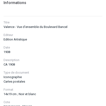
Informations
Titre
Valence - Vue d'ensemble du Boulevard Bancel
Editeur
Edition Artistique
Date
1908
Description
CA 1908
Type de document
Iconographie
Cartes postales
Format
14x19 cm ; Noir et blanc
Cote