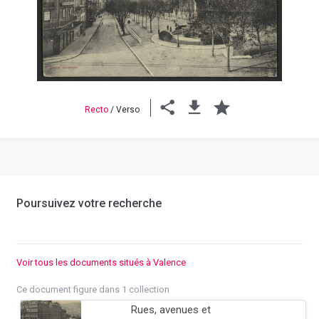
Previous
Next
Recto
/
Verso
Poursuivez votre recherche
Voir tous les documents situés à Valence
Ce document figure dans 1 collection
Rues, avenues et