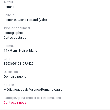
Auteur
Ferrand
Editeur
Edition et Cliche Ferrand (Vals)
Type de document
Iconographie
Cartes postales
Format
14 x 9 cm ; Noir et blanc
Cote
B263626101_CPA420
Utilisation
Domaine public
Source
Médiathèques de Valence Romans Agglo
Participez pour enrichir ces informations
Contactez-nous