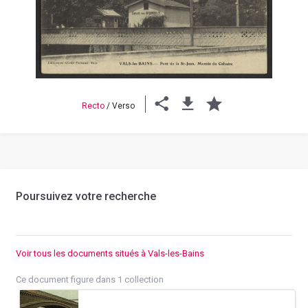
Previous
Next
Recto
/
Verso
Poursuivez votre recherche
Voir tous les documents situés à Vals-les-Bains
Ce document figure dans 1 collection