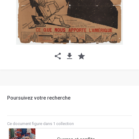
Poursuivez votre recherche
Ce document figure dans 1 collection