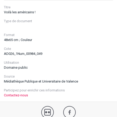
Titre
Voilà les américains !
Type de document
Format
48x65 cm ; Couleur
Cote
AD026_1Num_00984_049
Utilisation
Domaine public
Source
Médiathèque Publique et Universitaire de Valence
Participez pour enrichir ces informations
Contactez-nous