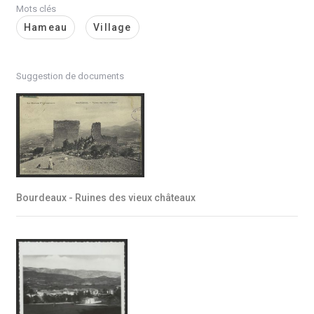
Mots clés
Hameau
Village
Suggestion de documents
Bourdeaux - Ruines des vieux châteaux