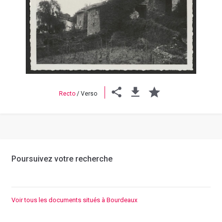
Previous
Next
Recto
/
Verso
Poursuivez votre recherche
Voir tous les documents situés à Bourdeaux