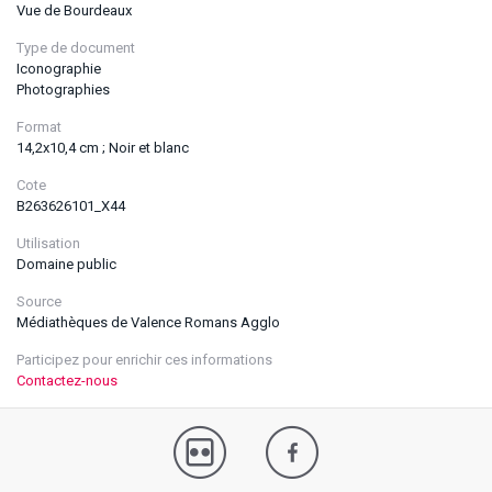
Vue de Bourdeaux
Type de document
Iconographie
Photographies
Format
14,2x10,4 cm ; Noir et blanc
Cote
B263626101_X44
Utilisation
Domaine public
Source
Médiathèques de Valence Romans Agglo
Participez pour enrichir ces informations
Contactez-nous