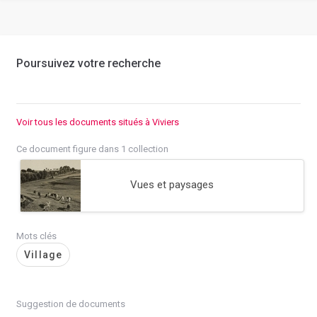
Poursuivez votre recherche
Voir tous les documents situés à Viviers
Ce document figure dans 1 collection
Vues et paysages
Mots clés
Village
Suggestion de documents