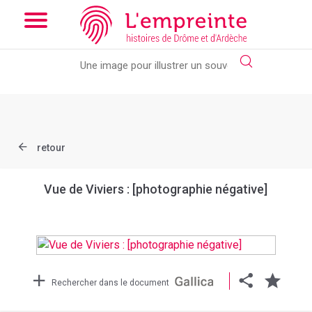
Array ( [slug] => document [ref] => btv1b54000223c )
// Add the
new slick-theme.css if you want the default styling
retour
Vue de Viviers : [photographie négative]
Rechercher dans le document