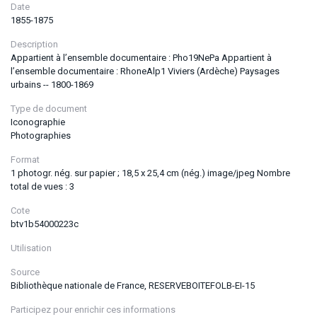
Date
1855-1875
Description
Appartient à l’ensemble documentaire : Pho19NePa Appartient à
l’ensemble documentaire : RhoneAlp1 Viviers (Ardèche) Paysages
urbains -- 1800-1869
Type de document
Iconographie
Photographies
Format
1 photogr. nég. sur papier ; 18,5 x 25,4 cm (nég.) image/jpeg Nombre
total de vues : 3
Cote
btv1b54000223c
Utilisation
Source
Bibliothèque nationale de France, RESERVEBOITEFOLB-EI-15
Participez pour enrichir ces informations