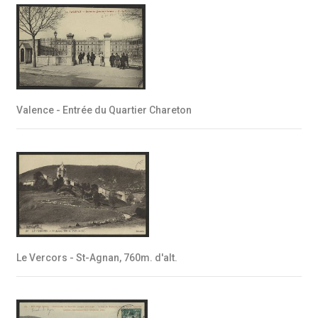
Valence - Entrée du Quartier Chareton
Le Vercors - St-Agnan, 760m. d'alt.