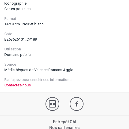
Iconographie
Cartes postales
Format
14 x 9 cm ; Noir et blanc
Cote
B263626101_CP189
Utilisation
Domaine public
Source
Médiathèques de Valence Romans Agglo
Participez pour enrichir ces informations
Contactez-nous
Entrepôt OAI
Nos partenaires