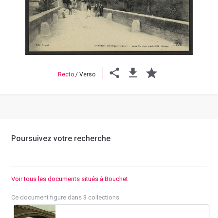
Previous
Next
Recto
/
Verso
Poursuivez votre recherche
Voir tous les documents situés à Bouchet
Ce document figure dans 3 collections