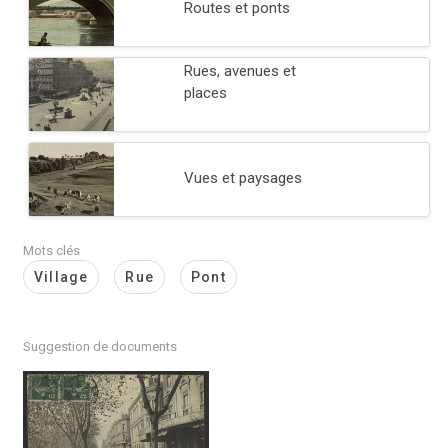
Routes et ponts
Rues, avenues et
places
Vues et paysages
Mots clés
Village
Rue
Pont
Suggestion de documents