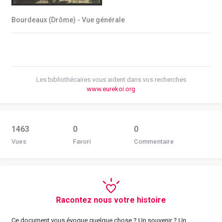
Bourdeaux (Drôme) - Vue générale
Les bibliothécaires vous aident dans vos recherches
www.eurekoi.org
1463
0
0
Vues
Favori
Commentaire
Racontez nous votre histoire
Ce document vous évoque quelque chose ? Un souvenir ? Un