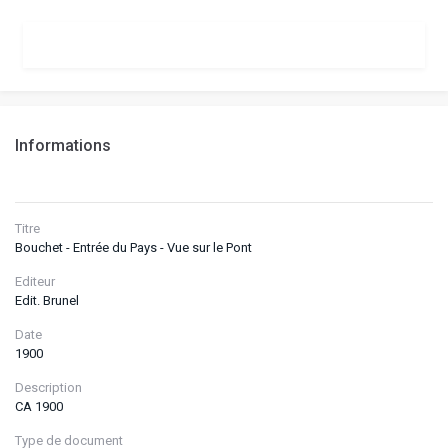
Informations
Titre
Bouchet - Entrée du Pays - Vue sur le Pont
Editeur
Edit. Brunel
Date
1900
Description
CA 1900
Type de document